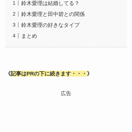
鈴木愛理は結婚してる？
鈴木愛理と田中碧との関係
鈴木愛理の好きなタイプ
まとめ
《
記事はPRの下に続きます・・・
》
広告