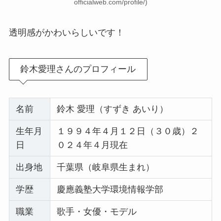
officialweb.com/profile/)
透明感がかわいらしいです！
鈴木愛理さんのプロフィール
名前
鈴木 愛理（すずき あいり）
生年月
１９９４年４月１２日（３０歳）２
日
０２４年４月現在
出身地
千葉県（岐阜県生まれ）
学歴
慶應義塾大学環境情報学部
職業
歌手・女優・モデル