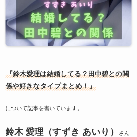
『鈴木愛理は結婚してる？田中碧との関
係や好きなタイプまとめ！』
について記事を書いています。
鈴木 愛理（すずき あいり）
さん