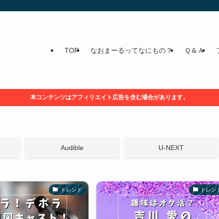
TOP
なおまーるってなにもの？
Ｑ＆Ａ
本コンテンツはアフィリエイト広告を含む場合があります。
Audible
U-NEXT
トレンド
トレン