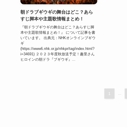
朝ドラブギウギの舞台はどこ？あら
すじ脚本や主題歌情報まとめ！
『朝ドラブギウギの舞台はどこ？あらすじ脚
本や主題歌情報まとめ！』 について記事を書
いています。 出典元：NHKオンラインブギウ
ギ
(https://www6.nhk.or.jp/nhkpr/tag/index.html?
i=34691) ２０２３年度秋放送予定！趣里さん
ヒロインの朝ドラ『ブギウギ』...
1
...