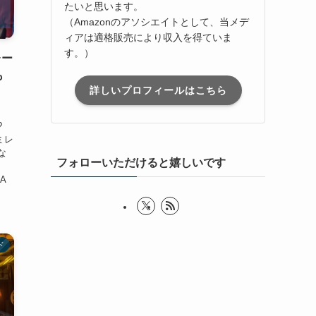
たいと思います。
（Amazonのアソシエイトとして、当メデ
ィアは適格販売により収入を得ていま
す。）
レー
も
詳しいプロフィールはこちら
?
エミレ
な
フォローいただけると嬉しいです
A
ド