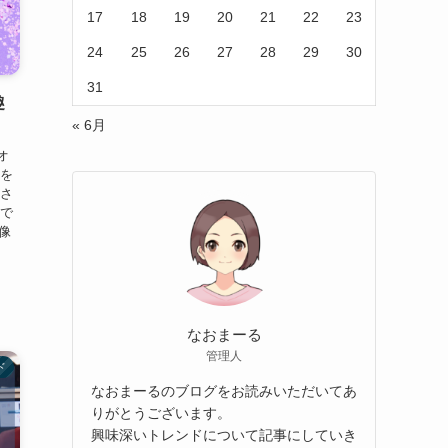
17
18
19
20
21
22
23
24
25
26
27
28
29
30
31
趣
« 6月
オ
事を
演さ
気で
像
なおまーる
管理人
ド
なおまーるのブログをお読みいただいてあ
りがとうございます。
興味深いトレンドについて記事にしていき