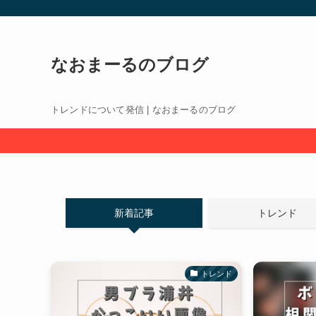
なおまーるのブログ
トレンドについて発信 | なおまーるのブログ
新着記事
トレンド
トレンド