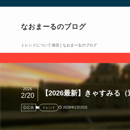
なおまーるのブログ
トレンドについて発信 | なおまーるのブログ
2026
【2026最新】きゃすみる
2/20
広告
2026年2月20日
トレンド