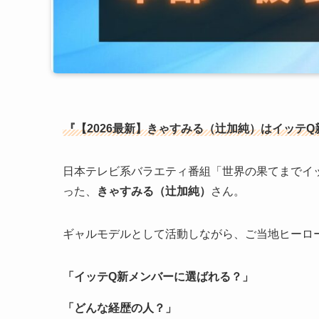
『【2026最新】きゃすみる（辻加純）はイッテ
日本テレビ系バラエティ番組「世界の果てまでイ
った、
きゃすみる（辻加純）
さん。
ギャルモデルとして活動しながら、ご当地ヒーロ
「イッテQ新メンバーに選ばれる？」
「どんな経歴の人？」