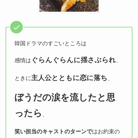
韓国ドラマのすごいところは
ぐらんぐらんに揺さぶられ
感情は
、
主人公とともに恋に落ち
ときに
、
ぼうだの涙を流したと思
ったら
、
笑い担当のキャストのターンで
はお約束の