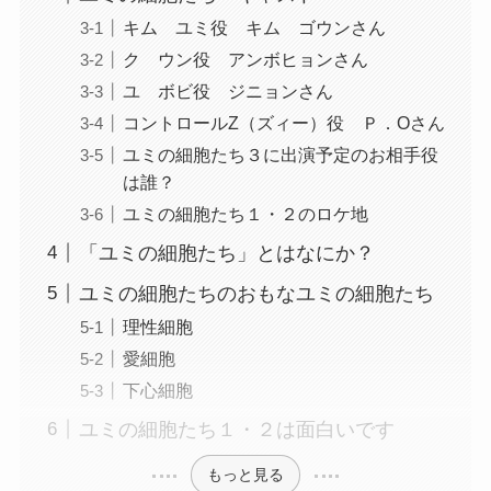
キム ユミ役 キム ゴウンさん
ク ウン役 アンボヒョンさん
ユ ボビ役 ジニョンさん
コントロールZ（ズィー）役 Ｐ．Oさん
ユミの細胞たち３に出演予定のお相手役
は誰？
ユミの細胞たち１・２のロケ地
「ユミの細胞たち」とはなにか？
ユミの細胞たちのおもなユミの細胞たち
理性細胞
愛細胞
下心細胞
ユミの細胞たち１・２は面白いです
もっと見る