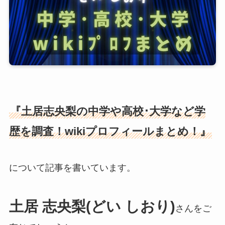
『土居志央梨の中学や高校･大学など学
歴を調査！wikiプロフィールまとめ！』
について記事を書いています。
土居 志央梨(どい しおり)
さんをご