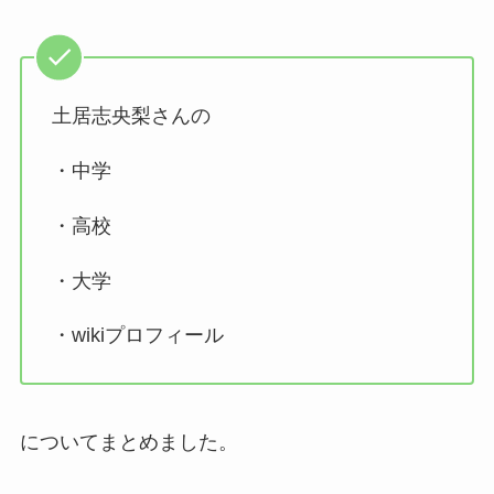
土居志央梨さんの
・中学
・高校
・大学
・wikiプロフィール
についてまとめました。