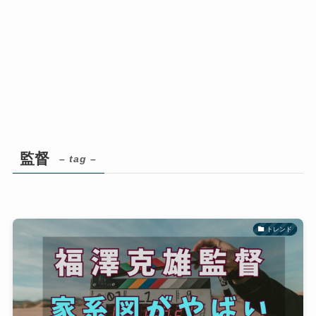
監督
– tag –
トレンド