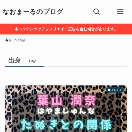
なおまーるのブログ
本コンテンツはアフィリエイト広告を含む場合があります。
ホーム
出身
出身
– tag –
トレンド