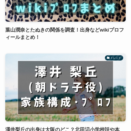
葉山潤奈とたぬきの関係を調査！出身などwikiプロフ
ィールまとめ！
トレンド
澤井梨丘の出身は大阪のどこ？北田辺小学校説や本