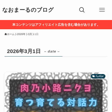
なおまーるのブログ
本コンテンツはアフィリエイト広告を含む場合があります。
ホーム
2026年
3月
1日
2026年3月1日
– date –
Audible