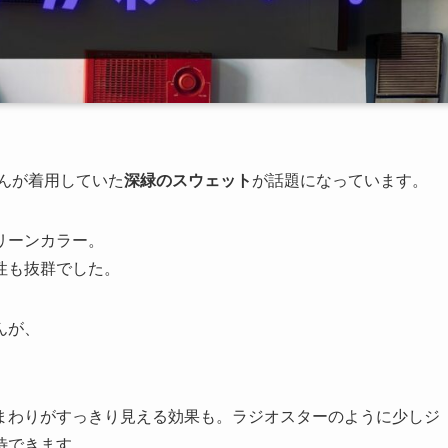
さんが着用していた
深緑のスウェット
が話題になっています。
リーンカラー。
性も抜群でした。
んが、
。
まわりがすっきり見える効果も。ラジオスターのように少しジ
待できます。