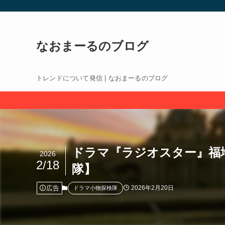
なおまーるのブログ
トレンドについて発信 | なおまーるのブログ
ドラマ『ラジオスター』福
2026
2/18
隊】
広告
2026年2月20日
ドラマ小物探検隊