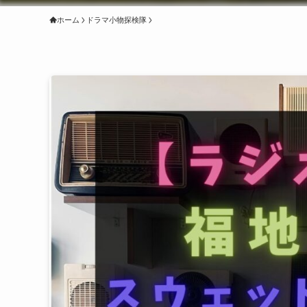
ホーム
ドラマ小物探検隊