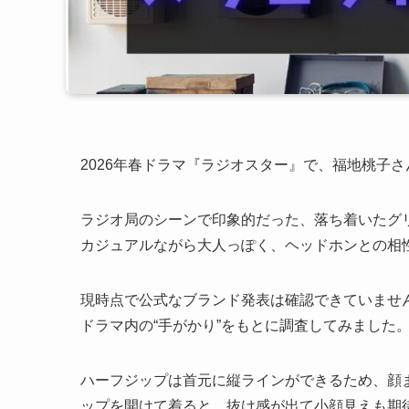
2026年春ドラマ『ラジオスター』で、福地桃子
ラジオ局のシーンで印象的だった、落ち着いたグ
カジュアルながら大人っぽく、ヘッドホンとの相
現時点で公式なブランド発表は確認できていませ
ドラマ内の“手がかり”をもとに調査してみました
ハーフジップは首元に縦ラインができるため、顔
ップを開けて着ると、抜け感が出て小顔見えも期