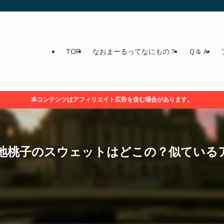
TOP
なおまーるってなにもの？
Ｑ＆Ａ
本コンテンツはアフィリエイト広告を含む場合があります。
地桃子のスウェットはどこの？似ている