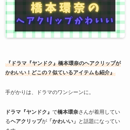
『ドラマ『ヤンドク』橋本環奈のヘアクリップが
かわいい！どこの？似ているアイテムも紹介』
手がかりは、ドラマのワンシーンに。
ドラマ『ヤンドク』
で
橋本環奈
さんが着用してい
る
ヘアクリップ
が
「かわいい」
と話題になってい