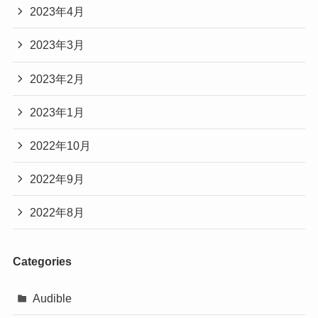
2023年4月
Amazonで見る
2023年3月
2023年2月
オフィスや学校でも使いやすく、さっとまとめる
だけでこなれ感が出るのが魅力です。
2023年1月
シンプルながら存在感があり、まとめ髪にも使い
2022年10月
やすいデザインです。
ドラマの雰囲気をそのまま真似したい方には、か
2022年9月
なり近い印象のアイテムだと思います。
2022年8月
Categories
Audible