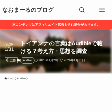
なおまーるのブログ
本コンテンツはアフィリエイト広告を含む場合があります。
トイアンナの言葉はAudibleで聴
2026
1/31
ける？考え方・思想を調査
広告
2026年1月29日
2026年1月31日
Audible
ホーム
Audible