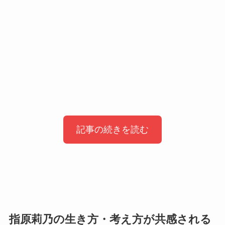
記事の続きを読む
指原莉乃の本はAudibleで聴ける？
指原莉乃さんの書籍や関連作品について、
指原莉乃の生き方・考え方が共感される