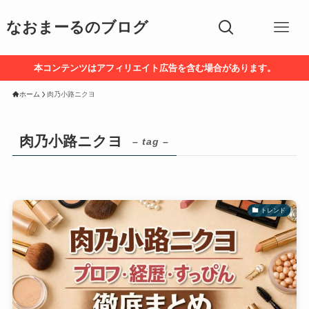
なおまーるのブログ
本コンテンツはアフィリエイト広告を含む場合があります。
ホーム
肉乃小路ニクヨ
肉乃小路ニクヨ
– tag –
トレンド