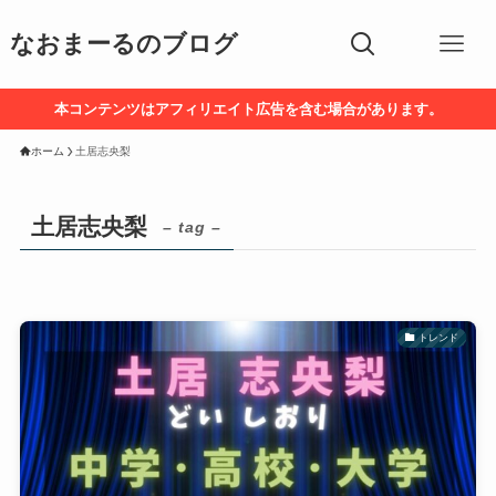
なおまーるのブログ
本コンテンツはアフィリエイト広告を含む場合があります。
ホーム
土居志央梨
土居志央梨
– tag –
トレンド