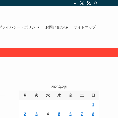
プライバシー・ポリシー
お問い合わせ
サイトマップ
2026年2月
月
火
水
木
金
土
日
1
2
3
4
5
6
7
8