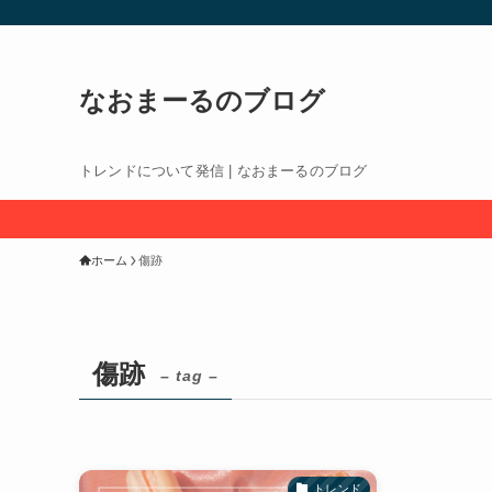
なおまーるのブログ
トレンドについて発信 | なおまーるのブログ
ホーム
傷跡
傷跡
– tag –
トレンド