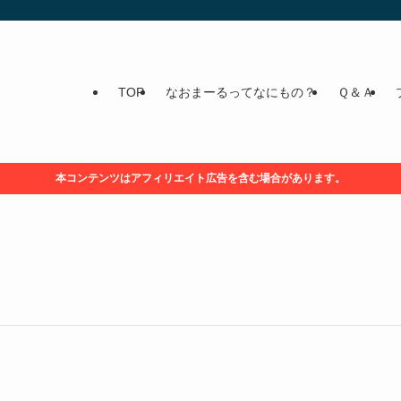
TOP
なおまーるってなにもの？
Ｑ＆Ａ
本コンテンツはアフィリエイト広告を含む場合があります。