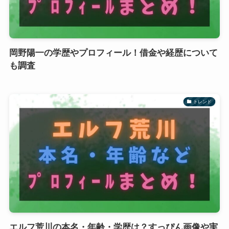
岡野陽一の学歴やプロフィール！借金や経歴について
も調査
トレンド
エルフ荒川の本名・年齢・学歴は？すっぴん画像や実