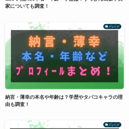
家についても調査！
トレンド
納言・薄幸の本名や年齢は？学歴やタバコキャラの理
由も調査！
トレンド