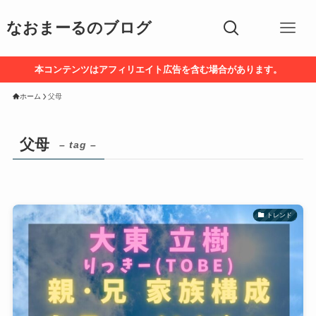
なおまーるのブログ
本コンテンツはアフィリエイト広告を含む場合があります。
ホーム
父母
父母
– tag –
トレンド