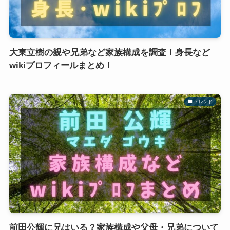
大東立樹の親や兄弟など家族構成を調査！身長など
wikiプロフィールまとめ！
トレンド
前田公輝に兄はいる？家族構成や父母・兄弟について