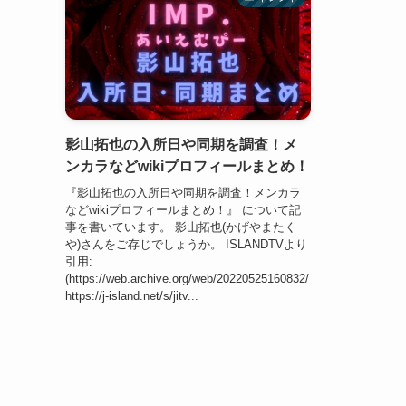
影山拓也の入所日や同期を調査！メ
ンカラなどwikiプロフィールまとめ！
『影山拓也の入所日や同期を調査！メンカラ
などwikiプロフィールまとめ！』 について記
事を書いています。 影山拓也(かげやまたく
や)さんをご存じでしょうか。 ISLANDTVより
引用:
(https://web.archive.org/web/20220525160832/
https://j-island.net/s/jitv...