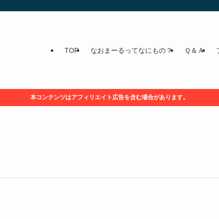
TOP
なおまーるってなにもの？
Ｑ＆Ａ
本コンテンツはアフィリエイト広告を含む場合があります。