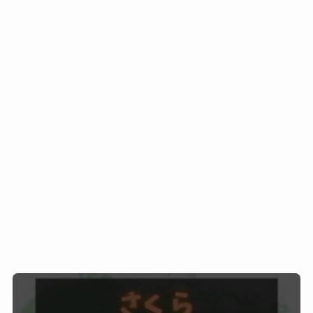
出身地：非公開
身長：約160cm
職業：インフルエンサー・YouTuber
さくらさんはSNSや動画配信などで人気のインフ
ルエンサーです。
さくらの本名
さくらさんの本名は公表されていません。
活動名として「さくら」を使用しています。