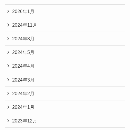
・TikTok
2026年1月
・SNS
2024年11月
などで活動しています。
若い世代から人気を集めています。
2024年8月
2024年5月
2024年4月
まとめ
2024年3月
今回はインフルエンサーのさくらさんについて紹
2024年2月
介しました。
2024年1月
・本名は非公開
・SNSで人気
2023年12月
・若い世代から支持