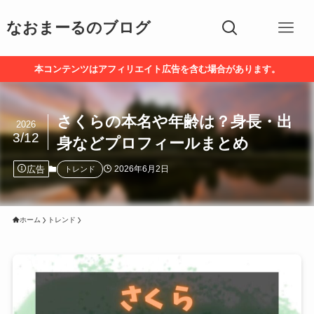
なおまーるのブログ
本コンテンツはアフィリエイト広告を含む場合があります。
さくらの本名や年齢は？身長・出
2026
3/12
身などプロフィールまとめ
広告
2026年6月2日
トレンド
ホーム
トレンド