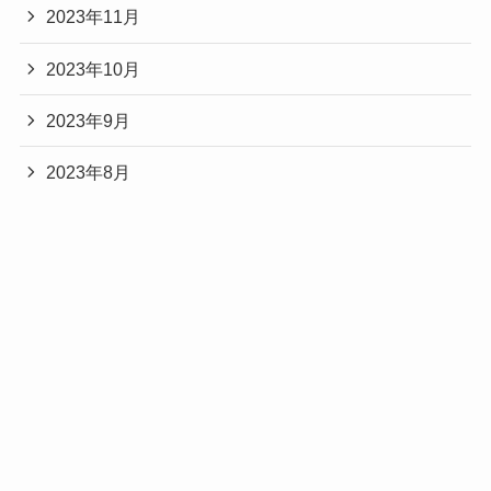
2023年11月
など注目されている人物です。
鬼の花嫁の永瀬廉がかっこいい！役名・鬼の能力・見どころまとめ
関連記事
2023年10月
スタミナパンのプロフィールや学歴！麻婆とトシダの経歴まとめ
関連記事
2023年9月
2023年8月
2023年7月
2023年6月
2023年5月
2023年4月
2023年3月
2023年2月