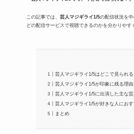
この記事では、
芸人マジギライ1/5
の配信状況を中
どの配信サービスで視聴できるのかを分かりやす
芸人マジギライ1/5はどこで見られる
芸人マジギライ1/5が印象に残る理由
芸人マジギライ1/5に出演した主な
芸人マジギライ1/5が好きな人にお
まとめ