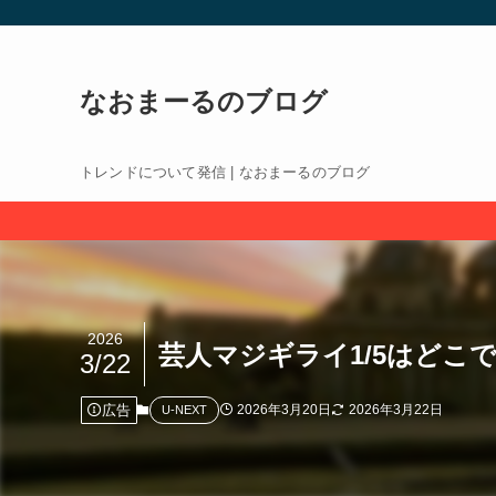
なおまーるのブログ
トレンドについて発信 | なおまーるのブログ
2026
芸人マジギライ1/5はどこ
3/22
広告
2026年3月20日
2026年3月22日
U-NEXT