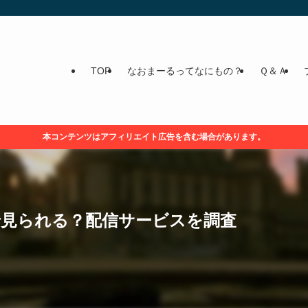
TOP
なおまーるってなにもの？
Ｑ＆Ａ
本コンテンツはアフィリエイト広告を含む場合があります。
で見られる？配信サービスを調査