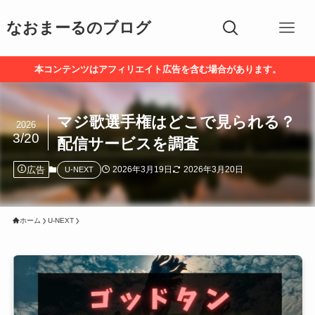
なおまーるのブログ
本コンテンツはアフィリエイト広告を含む場合があります。
マジ歌選手権はどこで見られる？
2026
3/20
配信サービスを調査
広告
2026年3月19日
2026年3月20日
U-NEXT
ホーム
U-NEXT